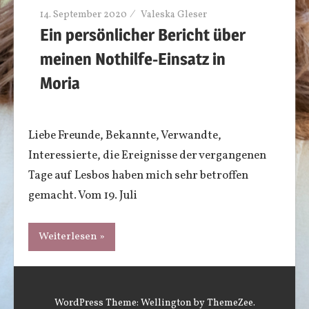
14. September 2020
Valeska Gleser
Ein persönlicher Bericht über
meinen Nothilfe-Einsatz in
Moria
Liebe Freunde, Bekannte, Verwandte,
Interessierte, die Ereignisse der vergangenen
Tage auf Lesbos haben mich sehr betroffen
gemacht. Vom 19. Juli
Weiterlesen
WordPress Theme: Wellington by ThemeZee.