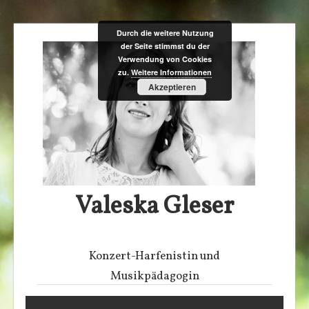
Zum
Durch die weitere Nutzung
der Seite stimmst du der
Inhalt
Verwendung von Cookies
springen
zu.
Weitere Informationen
Akzeptieren
Valeska Gleser
Konzert-Harfenistin und
Musikpädagogin