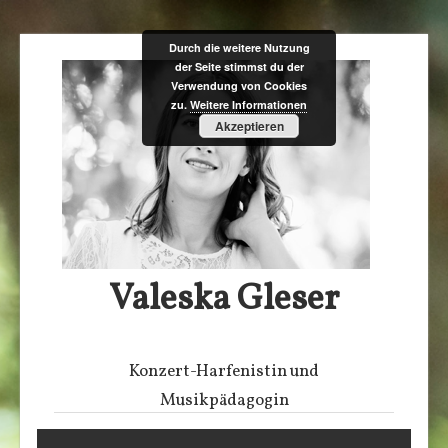
Zum
Durch die weitere Nutzung
der Seite stimmst du der
Inhalt
Verwendung von Cookies
springen
zu.
Weitere Informationen
Akzeptieren
Valeska Gleser
Konzert-Harfenistin und
Musikpädagogin